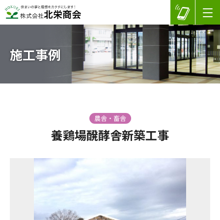
施工事例
農舎・畜舎
養鶏場醗酵舎新築工事