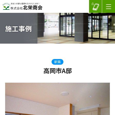
施工事例
新築
高岡市A邸