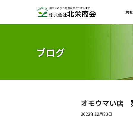
お
ブログ
オモウマい店 麵
2022年12月23日