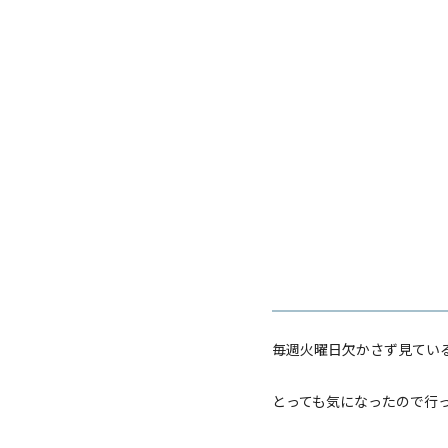
毎週火曜日欠かさず見てい
とっても気になったので行って